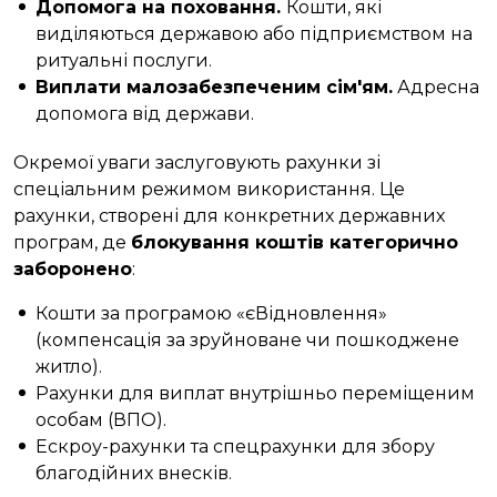
Допомога на поховання.
Кошти, які
виділяються державою або підприємством на
ритуальні послуги.
Виплати малозабезпеченим сім'ям.
Адресна
допомога від держави.
Окремої уваги заслуговують рахунки зі
спеціальним режимом використання. Це
рахунки, створені для конкретних державних
програм, де
блокування коштів категорично
заборонено
:
Кошти за програмою «єВідновлення»
(компенсація за зруйноване чи пошкоджене
житло).
Рахунки для виплат внутрішньо переміщеним
особам (ВПО).
Ескроу-рахунки та спецрахунки для збору
благодійних внесків.