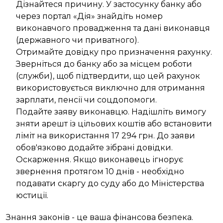
Дізнайтеся причину. У застосунку банку або
через портал «Дія» знайдіть номер
виконавчого провадження та дані виконавця
(державного чи приватного).
Отримайте довідку про призначення рахунку.
Зверніться до банку або за місцем роботи
(служби), щоб підтвердити, що цей рахунок
використовується виключно для отримання
зарплати, пенсії чи соцдопомоги.
Подайте заяву виконавцю. Надішліть вимогу
зняти арешт із цільових коштів або встановити
ліміт на використання 17 294 грн. До заяви
обов'язково додайте зібрані довідки.
Оскарження. Якщо виконавець ігнорує
звернення протягом 10 днів - необхідно
подавати скаргу до суду або до Міністерства
юстиції.
Знання законів - це ваша фінансова безпека.