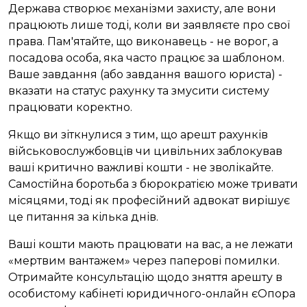
Держава створює механізми захисту, але вони
працюють лише тоді, коли ви заявляєте про свої
права. Пам'ятайте, що виконавець - не ворог, а
посадова особа, яка часто працює за шаблоном.
Ваше завдання (або завдання вашого юриста) -
вказати на статус рахунку та змусити систему
працювати коректно.
Якщо ви зіткнулися з тим, що арешт рахунків
військовослужбовців чи цивільних заблокував
ваші критично важливі кошти - не зволікайте.
Самостійна боротьба з бюрократією може тривати
місяцями, тоді як професійний адвокат вирішує
це питання за кілька днів.
Ваші кошти мають працювати на вас, а не лежати
«мертвим вантажем» через паперові помилки.
Отримайте консультацію щодо зняття арешту в
особистому кабінеті юридичного-онлайн єОпора