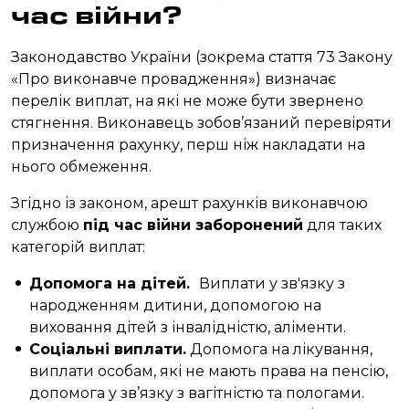
час війни?
Законодавство України (зокрема стаття 73 Закону
«Про виконавче провадження») визначає
перелік виплат, на які не може бути звернено
стягнення. Виконавець зобов’язаний перевіряти
призначення рахунку, перш ніж накладати на
нього обмеження.
Згідно із законом, арешт рахунків виконавчою
службою
під час війни заборонений
для таких
категорій виплат:
Допомога на дітей.
Виплати у зв'язку з
народженням дитини, допомогою на
виховання дітей з інвалідністю, аліменти.
Соціальні виплати.
Допомога на лікування,
виплати особам, які не мають права на пенсію,
допомога у зв’язку з вагітністю та пологами.