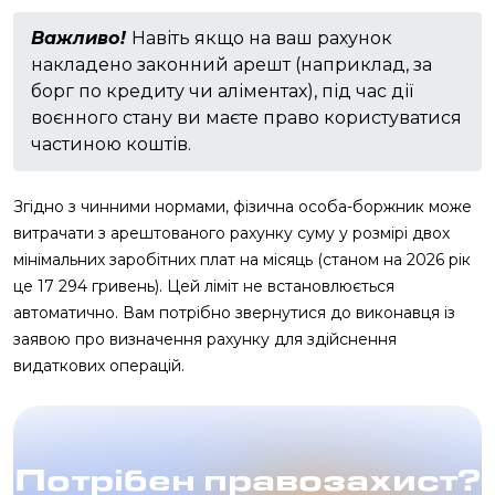
Важливо!
Навіть якщо на ваш рахунок
накладено законний арешт (наприклад, за
борг по кредиту чи аліментах), під час дії
воєнного стану ви маєте право користуватися
частиною коштів.
Згідно з чинними нормами, фізична особа-боржник може
витрачати з арештованого рахунку суму у розмірі двох
мінімальних заробітних плат на місяць (станом на 2026 рік
це 17 294 гривень). Цей ліміт не встановлюється
автоматично. Вам потрібно звернутися до виконавця із
заявою про визначення рахунку для здійснення
видаткових операцій.
Потрібен правозахист?