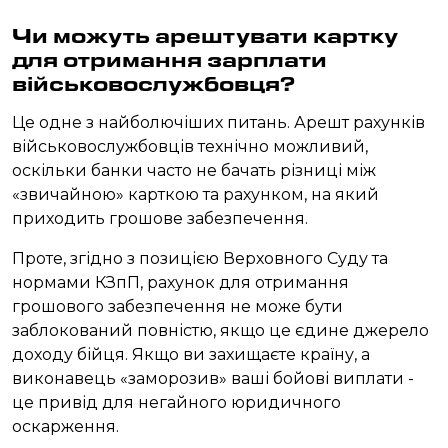
Чи можуть арештувати картку
для отримання зарплати
військовослужбовця?
Це одне з найболючіших питань. Арешт рахунків
військовослужбовців технічно можливий,
оскільки банки часто не бачать різниці між
«звичайною» карткою та рахунком, на який
приходить грошове забезпечення.
Проте, згідно з позицією Верховного Суду та
нормами КЗпП, рахунок для отримання
грошового забезпечення не може бути
заблокований повністю, якщо це єдине джерело
доходу бійця. Якщо ви захищаєте країну, а
виконавець «заморозив» ваші бойові виплати -
це привід для негайного юридичного
оскарження.