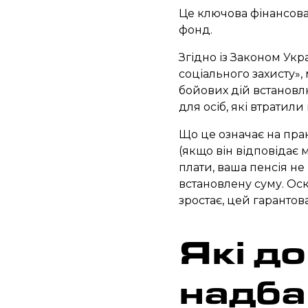
Це ключова фінансова 
фонд.
Згідно із Законом Укра
соціального захисту»,
бойових дій встановл
для осіб, які втратили
Що це означає на пра
(якщо він відповідає 
плати, ваша пенсія н
встановлену суму. Ос
зростає, цей гаранто
Які до
надба