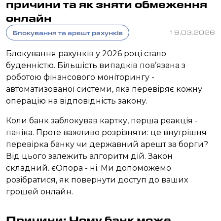
причини та як зняти обмеження
онлайн
Блокування та арешт рахунків
18.03.2026
Блокування рахунків у 2026 році стало
буденністю. Більшість випадків пов’язана з
роботою фінансового моніторингу -
автоматизованої системи, яка перевіряє кожну
операцію на відповідність закону.
Коли банк заблокував картку, перша реакція -
паніка. Проте важливо розрізняти: це внутрішня
перевірка банку чи державний арешт за борги?
Від цього залежить алгоритм дій. Закон
складний. єОпора - ні. Ми допоможемо
розібратися, як повернути доступ до ваших
грошей онлайн.
Причини: Чому банк може