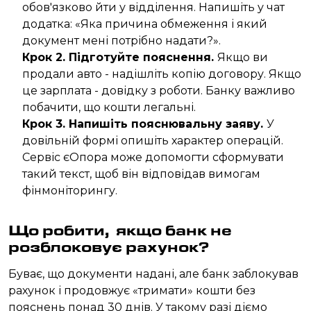
обов'язково йти у відділення. Напишіть у чат
додатка: «Яка причина обмеження і який
документ мені потрібно надати?».
Крок 2. Підготуйте пояснення.
Якщо ви
продали авто - надішліть копію договору. Якщо
це зарплата - довідку з роботи. Банку важливо
побачити, що кошти легальні.
Крок 3. Напишіть пояснювальну заяву.
У
довільній формі опишіть характер операцій.
Сервіс єОпора може допомогти сформувати
такий текст, щоб він відповідав вимогам
фінмоніторингу.
Що робити, якщо банк не
розблоковує рахунок?
Буває, що документи надані, але банк заблокував
рахунок і продовжує «тримати» кошти без
пояснень понад 30 днів. У такому разі діємо