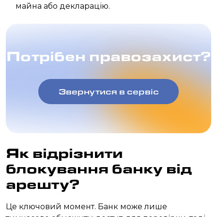
майна або декларацію.
Потрібен правозахист?
Звернутися в сервіс
Як відрізнити
блокування банку від
арешту?
Це ключовий момент. Банк може лише