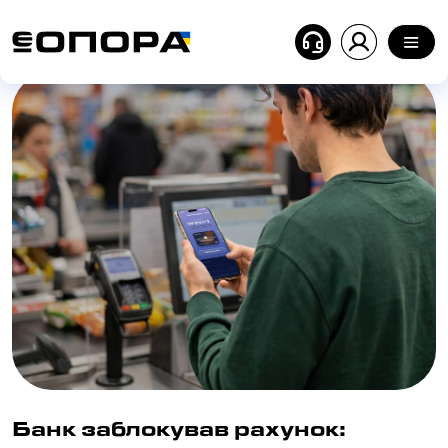
Головна
| Блог
| Банк заблокував рахунок: причини
Банк заблокував рахунок: