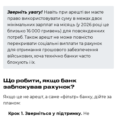
Зверніть увагу!
Навіть при арешті ви маєте
право використовувати суму в межах двох
мінімальних зарплат на місяць (у 2026 році це
близько 16 000 гривень) для повсякденних
потреб. Також арешт не може повністю
перекривати соціальні виплати та рахунок
для отримання грошового забезпечення
військових, хоча технічно банки часто
блокують і їх.
Що робити, якщо банк
заблокував рахунок?
Якщо це не арешт, а саме «фільтр» банку, дійте за
планом:
Крок 1. Зверніться у підтримку.
Не