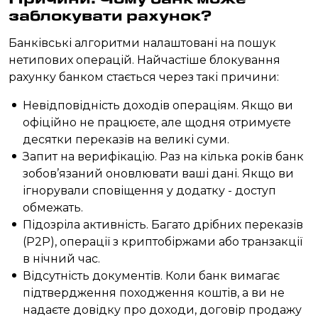
заблокувати рахунок?
Банківські алгоритми налаштовані на пошук
нетипових операцій. Найчастіше блокування
рахунку банком стається через такі причини:
Невідповідність доходів операціям. Якщо ви
офіційно не працюєте, але щодня отримуєте
десятки переказів на великі суми.
Запит на верифікацію. Раз на кілька років банк
зобов’язаний оновлювати ваші дані. Якщо ви
ігнорували сповіщення у додатку - доступ
обмежать.
Підозріла активність. Багато дрібних переказів
(P2P), операції з криптобіржами або транзакції
в нічний час.
Відсутність документів. Коли банк вимагає
підтвердження походження коштів, а ви не
надаєте довідку про доходи, договір продажу