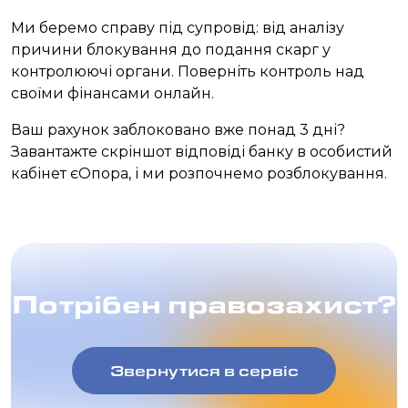
Ми беремо справу під супровід: від аналізу
причини блокування до подання скарг у
контролюючі органи. Поверніть контроль над
своїми фінансами онлайн.
Ваш рахунок заблоковано вже понад 3 дні?
Завантажте скріншот відповіді банку в особистий
кабінет єОпора, і ми розпочнемо розблокування.
Потрібен правозахист?
Звернутися в сервіс