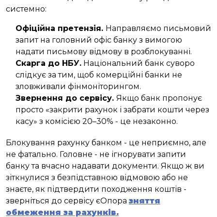
системно:
Офіційна претензія.
Направляємо письмовий
запит на головний офіс банку з вимогою
надати письмову відмову в розблокуванні.
Скарга до НБУ.
Національний банк суворо
слідкує за тим, щоб комерційні банки не
зловживали фінмоніторингом.
Звернення до сервісу.
Якщо банк пропонує
просто «закрити рахунок і забрати кошти через
касу» з комісією 20–30% - це незаконно.
Блокування рахунку банком - це неприємно, але
не фатально. Головне - не ігнорувати запити
банку та вчасно надавати документи. Якщо ж ви
зіткнулися з безпідставною відмовою або не
знаєте, як підтвердити походження коштів -
зверніться до сервісу єОпора
зняття
обмеження за рахунків.