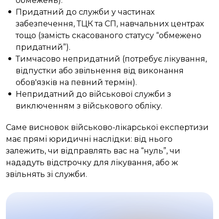
обмежень).
Придатний до служби у частинах
забезпечення, ТЦК та СП, навчальних центрах
тощо (замість скасованого статусу “обмежено
придатний”).
Тимчасово непридатний (потребує лікування,
відпустки або звільнення від виконання
обов'язків на певний термін).
Непридатний до військової служби з
виключенням з військового обліку.
Саме висновок військово-лікарської експертизи
має прямі юридичні наслідки: від нього
залежить, чи відправлять вас на “нуль”, чи
нададуть відстрочку для лікування, або ж
звільнять зі служби.