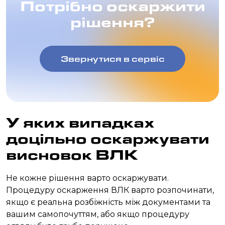
Потрібно оскаржити
рішення?
Звернутися в сервіс
У яких випадках
доцільно оскаржувати
висновок ВЛК
Не кожне рішення варто оскаржувати.
Процедуру оскарження ВЛК варто розпочинати,
якщо є реальна розбіжність між документами та
вашим самопочуттям, або якщо процедуру