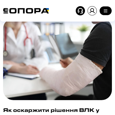
Головна
| Блог
| Як оскаржити рішення ВЛК у 2026 р
Як оскаржити рішення ВЛК у