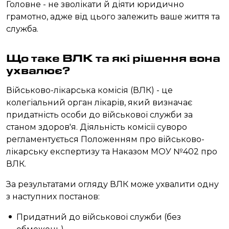
Головне - не зволікати й діяти юридично
грамотно, адже від цього залежить ваше життя та
служба.
Що таке ВЛК та які рішення вона
ухвалює?
Військово-лікарська комісія (ВЛК) - це
колегіальний орган лікарів, який визначає
придатність особи до військової служби за
станом здоров'я. Діяльність комісії суворо
регламентується Положенням про військово-
лікарську експертизу та Наказом МОУ №402 про
ВЛК.
За результатами огляду ВЛК може ухвалити одну
з наступних постанов:
Придатний до військової служби (без