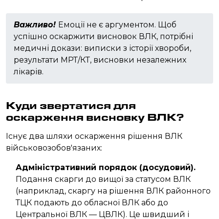
Важливо!
Емоції не є аргументом. Щоб
успішно оскаржити висновок ВЛК, потрібні
медичні докази: виписки з історії хвороби,
результати МРТ/КТ, висновки незалежних
лікарів.
Куди звертатися для
оскарження висновку ВЛК?
Існує два шляхи оскарження рішення ВЛК
військовозобов'язаних:
Адміністративний порядок (досудовий).
Подання скарги до вищої за статусом ВЛК
(наприклад, скаргу на рішення ВЛК районного
ТЦК подають до обласної ВЛК або до
Центральної ВЛК — ЦВЛК). Це швидший і