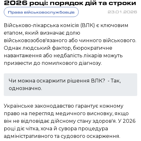
2026 році: порядок дій та строки
Права військовослужбовців
23.01.2026
Військово-лікарська комісія (ВЛК) є ключовим
етапом, який визначає долю
військовозобов'язаного або чинного військового.
Однак людський фактор, бюрократичне
навантаження або недбалість лікарів можуть
призвести до помилкового діагнозу.
Чи можна оскаржити рішення ВЛК? - Так,
однозначно.
Українське законодавство гарантує кожному
право на перегляд медичного висновку, якщо
він не відповідає дійсному стану здоров'я. У 2026
році діє чітка, хоча й сувора процедура
адміністративного та судового оскарження.