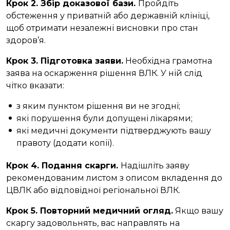
Крок 2. Збір доказової бази.
Пройдіть
обстеження у приватній або державній клініці,
щоб отримати незалежні висновки про стан
здоров’я.
Крок 3. Підготовка заяви.
Необхідна грамотна
заява на оскарження рішення ВЛК. У ній слід
чітко вказати:
з яким пунктом рішення ви не згодні;
які порушення були допущені лікарями;
які медичні документи підтверджують вашу
правоту (додати копії).
Крок 4. Подання скарги.
Надішліть заяву
рекомендованим листом з описом вкладення до
ЦВЛК або відповідної регіональної ВЛК.
Крок 5. Повторний медичний огляд.
Якщо вашу
скаргу задовольнять, вас направлять на