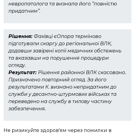
невропатолога та визнала його “повністю
придатним”.
Рішення:
Фахівці єОпора терміново
підготували скаргу до регіональної ВЛК,
додавши завірені копії медичних обстежень
та вказавши на порушення процедури
огляду.
Результат:
Рішення районної ВЛК скасовано.
Призначено повторний огляд. За його
результатами К. визнано непридатним до
служби у десантно-штурмових військах та
переведено на службу в тилову частину
забезпечення.
Не ризикуйте здоров'ям через помилки в