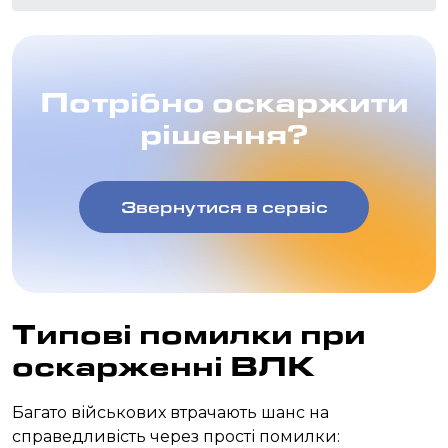
Потрібно оскаржити
рішення?
Звернутися в сервіс
Типові помилки при
оскарженні ВЛК
Багато військових втрачають шанс на
справедливість через прості помилки: