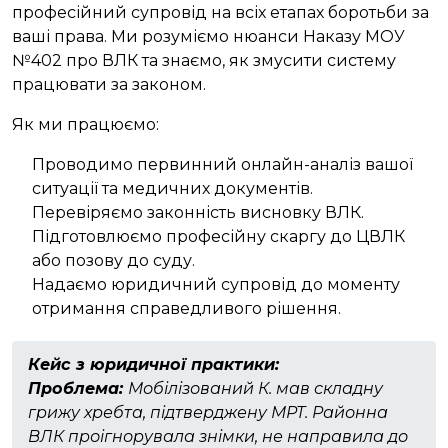
професійний супровід на всіх етапах боротьби за
ваші права. Ми розуміємо нюанси Наказу МОУ
№402 про ВЛК та знаємо, як змусити систему
працювати за законом.
Як ми працюємо:
Проводимо первинний онлайн-аналіз вашої
ситуації та медичних документів.
Перевіряємо законність висновку ВЛК.
Підготовлюємо професійну скаргу до ЦВЛК
або позову до суду.
Надаємо юридичний супровід до моменту
отримання справедливого рішення.
Кейс з юридичної практики:
Проблема:
Мобілізований К. мав складну
грижу хребта, підтверджену МРТ. Районна
ВЛК проігнорувала знімки, не направила до