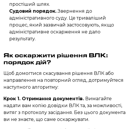
простіший шлях.
Судовий порядок.
Звернення до
адміністративного суду. Це триваліший
процес, який зазвичай застосовують, якщо
адміністративне оскарження не дало
результату.
Як оскаржити рішення ВЛК:
порядок дій?
Щоб домогтися скасування рішення ВЛК або
направлення на повторний огляд, дотримуйтеся
наступного алгоритму:
Крок 1. Отримання документів.
Вимагайте
надати вам копію довідки ВЛК та, за можливості,
витяг з протоколу засідання. Без цього документа
ви не знаєте, що саме оскаржувати.