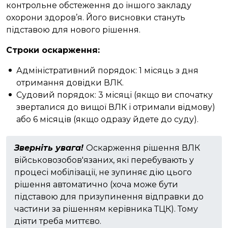
контрольне обстеження до іншого закладу
охорони здоров’я. Його висновки стануть
підставою для нового рішення.
Строки оскарження:
Адміністративний порядок: 1 місяць з дня
отримання довідки ВЛК.
Судовий порядок: 3 місяці (якщо ви спочатку
зверталися до вищої ВЛК і отримали відмову)
або 6 місяців (якщо одразу йдете до суду).
Зверніть увага!
Оскарження рішення ВЛК
військовозобов'язаних, які перебувають у
процесі мобілізації, не зупиняє дію цього
рішення автоматично (хоча може бути
підставою для призупинення відправки до
частини за рішенням керівника ТЦК). Тому
діяти треба миттєво.