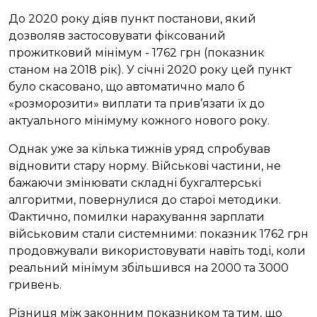
До 2020 року діяв пункт постанови, який
дозволяв застосовувати фіксований
прожитковий мінімум - 1762 грн (показник
станом на 2018 рік). У січні 2020 року цей пункт
було скасовано, що автоматично мало б
«розморозити» виплати та прив’язати їх до
актуального мінімуму кожного нового року.
Однак уже за кілька тижнів уряд спробував
відновити стару норму. Військові частини, не
бажаючи змінювати складні бухгалтерські
алгоритми, повернулися до старої методики.
Фактично, помилки нарахування зарплати
військовим стали системними: показник 1762 грн
продовжували використовувати навіть тоді, коли
реальний мінімум збільшився на 2000 та 3000
гривень.
Різниця між законним показником та тим, що