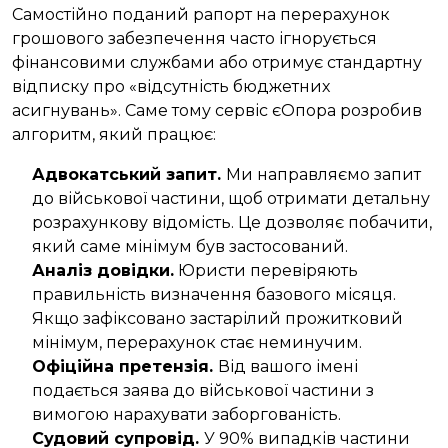
Самостійно поданий рапорт на перерахунок
грошового забезпечення часто ігнорується
фінансовими службами або отримує стандартну
відписку про «відсутність бюджетних
асигнувань». Саме тому сервіс єОпора розробив
алгоритм, який працює:
Адвокатський запит.
Ми направляємо запит
до військової частини, щоб отримати детальну
розрахункову відомість. Це дозволяє побачити,
який саме мінімум був застосований.
Аналіз довідки.
Юристи перевіряють
правильність визначення базового місяця.
Якщо зафіксовано застарілий прожитковий
мінімум, перерахунок стає неминучим.
Офіційна претензія.
Від вашого імені
подається заява до військової частини з
вимогою нарахувати заборгованість.
Судовий супровід.
У 90% випадків частини