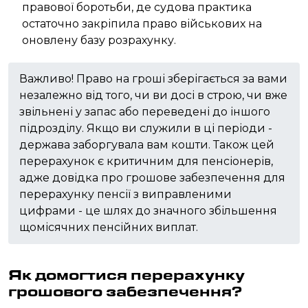
правової боротьби, де судова практика
остаточно закріпила право військових на
оновлену базу розрахунку.
Важливо! Право на гроші зберігається за вами
незалежно від того, чи ви досі в строю, чи вже
звільнені у запас або переведені до іншого
підрозділу. Якщо ви служили в ці періоди -
держава заборгувала вам кошти. Також цей
перерахунок є критичним для пенсіонерів,
адже довідка про грошове забезпечення для
перерахунку пенсії з виправленими
цифрами - це шлях до значного збільшення
щомісячних пенсійних виплат.
Як домогтися перерахунку
грошового забезпечення?