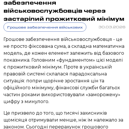
забезпечення
військовослужбовців через
застарілий прожитковий мінімум
Грошове забезпечення військових
30.03.2026
Грошове забезпечення військовослужбовця - це
не просто фіксована сума, а складна математична
модель, де кожен елемент залежить від базового
показника. Головним «фундаментом» цієї моделі
є прожитковий мінімум. Проте в українській
правовій системі склалася парадоксальна
ситуація: попри щорічне зростання цін та
офіційного мінімуму, фінансові служби багатьох
частин роками використовували «заморожену»
цифру з минулого.
Це призвело до того, що тисячі захисників
щомісяця отримували менше, ніж їм належало за
законом. Сьогодні перерахунок грошового