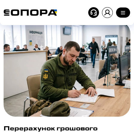
Головна
| Блог
| Перерахунок грошового забезпечен
Перерахунок грошового