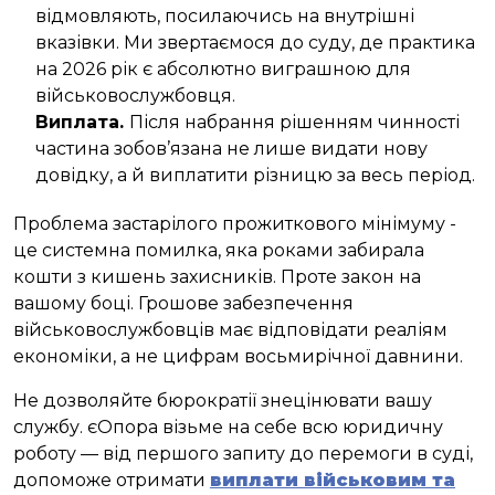
відмовляють, посилаючись на внутрішні
вказівки. Ми звертаємося до суду, де практика
на 2026 рік є абсолютно виграшною для
військовослужбовця.
Виплата.
Після набрання рішенням чинності
частина зобов’язана не лише видати нову
довідку, а й виплатити різницю за весь період.
Проблема застарілого прожиткового мінімуму -
це системна помилка, яка роками забирала
кошти з кишень захисників. Проте закон на
вашому боці. Грошове забезпечення
військовослужбовців має відповідати реаліям
економіки, а не цифрам восьмирічної давнини.
Не дозволяйте бюрократії знецінювати вашу
службу. єОпора візьме на себе всю юридичну
роботу — від першого запиту до перемоги в суді,
допоможе отримати
виплати військовим та