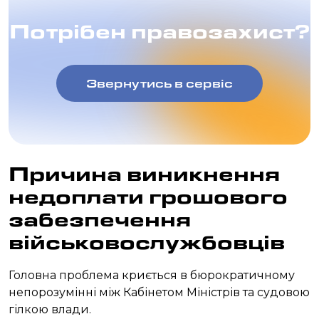
Потрібен правозахист?
Звернутись в сервіс
Причина виникнення
недоплати грошового
забезпечення
військовослужбовців
Головна проблема криється в бюрократичному
непорозумінні між Кабінетом Міністрів та судовою
гілкою влади.