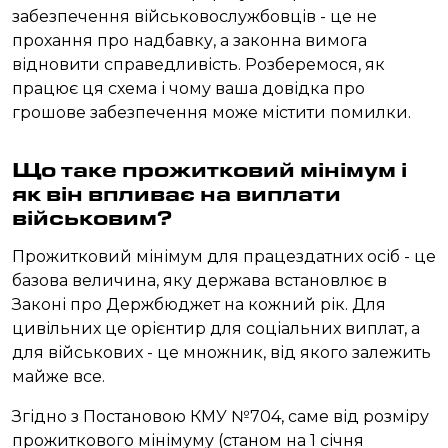
забезпечення військовослужбовців - це не
прохання про надбавку, а законна вимога
відновити справедливість. Розберемося, як
працює ця схема і чому ваша довідка про
грошове забезпечення може містити помилки.
Що таке прожитковий мінімум і
як він впливає на виплати
військовим?
Прожитковий мінімум для працездатних осіб - це
базова величина, яку держава встановлює в
Законі про Держбюджет на кожний рік. Для
цивільних це орієнтир для соціальних виплат, а
для військових - це множник, від якого залежить
майже все.
Згідно з Постановою КМУ №704, саме від розміру
прожиткового мінімуму (станом на 1 січня