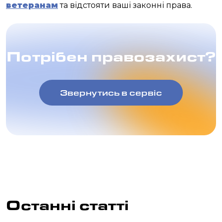
ветеранам
та відстояти ваші законні права.
Потрібен правозахист?
Звернутись в сервіс
Останні статті