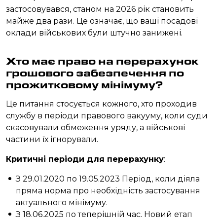
застосовувався, станом на 2026 рік становить
майже два рази. Це означає, що ваші посадові
оклади військових були штучно занижені.
Хто має право на перерахунок
грошового забезпечення по
прожитковому мінімуму?
Це питання стосується кожного, хто проходив
службу в періоди правового вакууму, коли суди
скасовували обмеження уряду, а військові
частини їх ігнорували.
Критичні періоди для перерахунку
:
З 29.01.2020 по 19.05.2023 Період, коли діяла
пряма норма про необхідність застосування
актуального мінімуму.
З 18.06.2025 по теперішній час. Новий етап