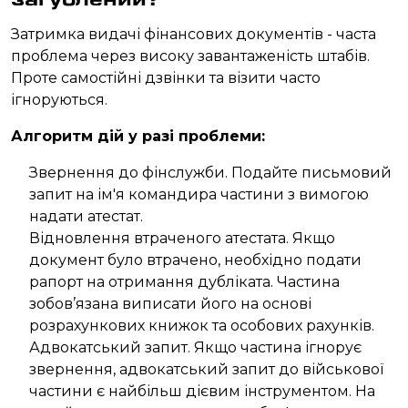
Затримка видачі фінансових документів - часта
проблема через високу завантаженість штабів.
Проте самостійні дзвінки та візити часто
ігноруються.
Алгоритм дій у разі проблеми:
Звернення до фінслужби. Подайте письмовий
запит на ім'я командира частини з вимогою
надати атестат.
Відновлення втраченого атестата. Якщо
документ було втрачено, необхідно подати
рапорт на отримання дубліката. Частина
зобов’язана виписати його на основі
розрахункових книжок та особових рахунків.
Адвокатський запит. Якщо частина ігнорує
звернення, адвокатський запит до військової
частини є найбільш дієвим інструментом. На