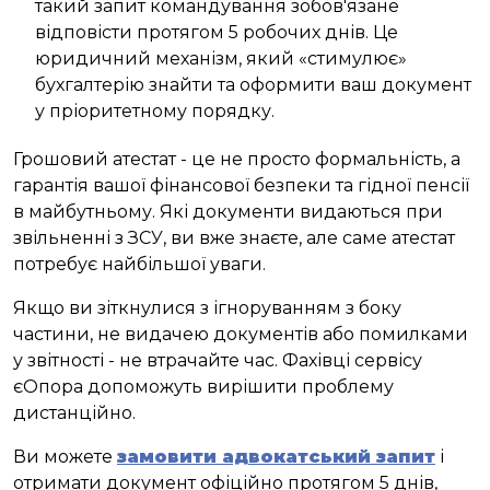
такий запит командування зобов'язане
відповісти протягом 5 робочих днів. Це
юридичний механізм, який «стимулює»
бухгалтерію знайти та оформити ваш документ
у пріоритетному порядку.
Грошовий атестат - це не просто формальність, а
гарантія вашої фінансової безпеки та гідної пенсії
в майбутньому. Які документи видаються при
звільненні з ЗСУ, ви вже знаєте, але саме атестат
потребує найбільшої уваги.
Якщо ви зіткнулися з ігноруванням з боку
частини, не видачею документів або помилками
у звітності - не втрачайте час. Фахівці сервісу
єОпора допоможуть вирішити проблему
дистанційно.
Ви можете
замовити адвокатський запит
і
отримати документ офіційно протягом 5 днів,