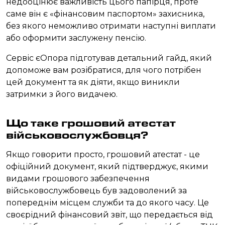
недооцінює важливість цього папірця, проте
саме він є «фінансовим паспортом» захисника,
без якого неможливо отримати наступні виплати
або оформити заслужену пенсію.
Сервіс єОпора підготував детальний гайд, який
допоможе вам розібратися, для чого потрібен
цей документ та як діяти, якщо виникли
затримки з його видачею.
Що таке грошовий атестат
військовослужбовця?
Якщо говорити просто, грошовий атестат - це
офіційний документ, який підтверджує, якими
видами грошового забезпечення
військовослужбовець був задоволений за
попереднім місцем служби та до якого часу. Це
своєрідний фінансовий звіт, що передається від