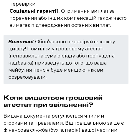
перевірки.
Соціальні гарантії.
Отримання виплат за
поранення або інших компенсацій також часто
вимагає підтвердження останніх виплат.
Важливо!
Обов’язково перевіряйте кожну
цифру! Помилки у грошовому атестаті
(неправильна сума окладу або пропущена
надбавка) призведуть до того, що ваша
майбутня пенсія буде меншою, ніж ви
розраховували.
Коли видається грошовий
атестат при звільненні?
Видача документа регулюється чіткими
строками та правилами. Відповідальною за це є
фінансова служба (бухгалтерія) вашої частини.