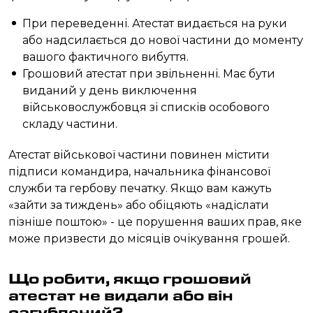
При переведенні. Атестат видається на руки
або надсилається до нової частини до моменту
вашого фактичного вибуття.
Грошовий атестат при звільненні. Має бути
виданий у день виключення
військовослужбовця зі списків особового
складу частини.
Атестат військової частини повинен містити
підписи командира, начальника фінансової
служби та гербову печатку. Якщо вам кажуть
«зайти за тиждень» або обіцяють «надіслати
пізніше поштою» - це порушення ваших прав, яке
може призвести до місяців очікування грошей.
Що робити, якщо грошовий
атестат не видали або він
загублений?