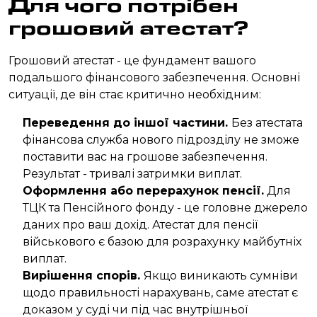
Для чого потрібен
грошовий атестат?
Грошовий атестат - це фундамент вашого
подальшого фінансового забезпечення. Основні
ситуації, де він стає критично необхідним:
Переведення до іншої частини.
Без атестата
фінансова служба нового підрозділу не зможе
поставити вас на грошове забезпечення.
Результат - тривалі затримки виплат.
Оформлення або перерахунок пенсії.
Для
ТЦК та Пенсійного фонду - це головне джерело
даних про ваш дохід. Атестат для пенсії
військового є базою для розрахунку майбутніх
виплат.
Вирішення спорів.
Якщо виникають сумніви
щодо правильності нарахувань, саме атестат є
доказом у суді чи під час внутрішньої