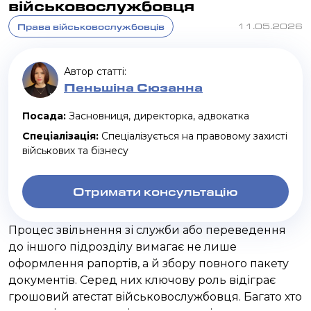
військовослужбовця
Права військовослужбовців
11.05.2026
Автор статті:
Пеньшіна Сюзанна
Посада:
Засновниця, директорка, адвокатка
Спеціалізація:
Спеціалізується на правовому захисті
військових та бізнесу
Отримати консультацію
Процес звільнення зі служби або переведення
до іншого підрозділу вимагає не лише
оформлення рапортів, а й збору повного пакету
документів. Серед них ключову роль відіграє
грошовий атестат військовослужбовця. Багато хто