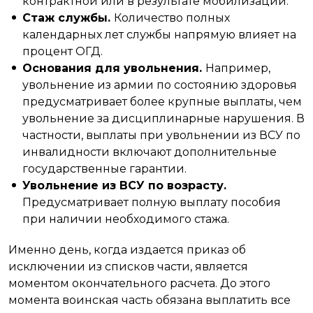
контрактной или в результате мобилизации.
Стаж службы.
Количество полных
календарных лет службы напрямую влияет на
процент ОГД.
Основания для увольнения.
Например,
увольнение из армии по состоянию здоровья
предусматривает более крупные выплаты, чем
увольнение за дисциплинарные нарушения. В
частности, выплаты при увольнении из ВСУ по
инвалидности включают дополнительные
государственные гарантии.
Увольнение из ВСУ по возрасту.
Предусматривает полную выплату пособия
при наличии необходимого стажа.
Именно день, когда издается приказ об
исключении из списков части, является
моментом окончательного расчета. До этого
момента воинская часть обязана выплатить все