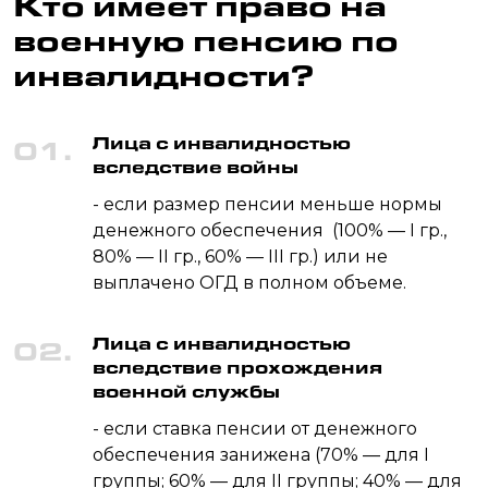
Кто имеет право на
военную пенсию по
инвалидности?
Лица с инвалидностью
01.
вследствие войны
- если размер пенсии меньше нормы
денежного обеспечения (100% — I гр.,
80% — II гр., 60% — III гр.) или не
выплачено ОГД в полном объеме.
Лица с инвалидностью
02.
вследствие прохождения
военной службы
- если ставка пенсии от денежного
обеспечения занижена (70% — для I
группы; 60% — для II группы; 40% — для