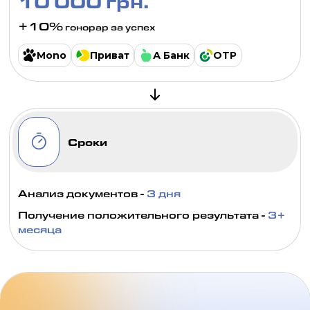
10 000 грн.
+10%
гонорар за успех
Mono
Приват
А Банк
OTP
Сроки
Анализ документов -
3 дня
Получение положительного результата -
3+
месяца