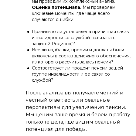
мы проводим их комплексный анализ.
Оценка потенциала.
Мы проверяем
ключевые моменты, где чаще всего
случаются ошибки:
Правильно ли установлена причинная связь
инвалидности со службой («связана с
защитой Родины»)?
Все ли надбавки, премии и доплаты были
включены в состав денежного обеспечения,
из которого рассчитывалась пенсия?
Соответствует ли процент пенсии вашей
группе инвалидности и ее связи со
службой?
После анализа вы получаете четкий и
честный ответ: есть ли реальные
перспективы для увеличения пенсии.
Мы ценим ваше время и берем в работу
только те дела, где видим реальный
потенциал для победы.