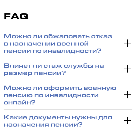
FAQ
Можно ли обжаловать отказ
в назначении военной
пенсии по инвалидности?
Влияет ли стаж службы на
размер пенсии?
Можно ли оформить военную
пенсию по инвалидности
онлайн?
Какие документы нужны для
назначения пенсии?