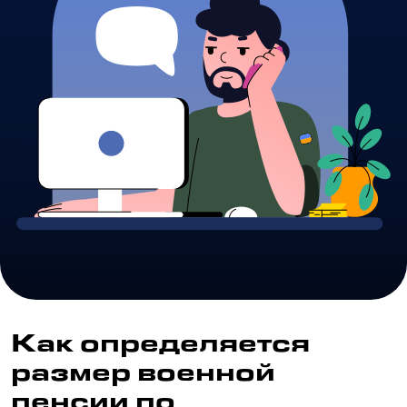
Как определяется
размер военной
пенсии по