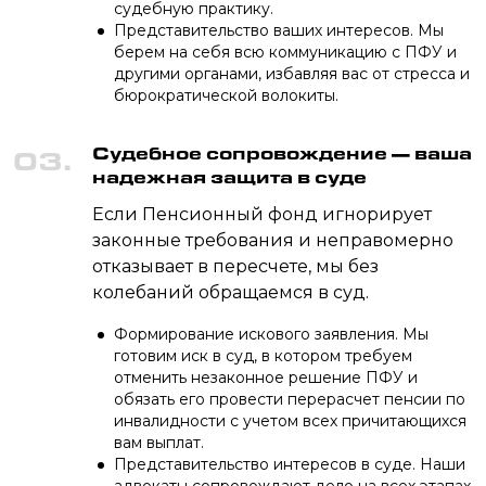
судебную практику.
Представительство ваших интересов. Мы
берем на себя всю коммуникацию с ПФУ и
другими органами, избавляя вас от стресса и
бюрократической волокиты.
Судебное сопровождение — ваша
03.
надежная защита в суде
Если Пенсионный фонд игнорирует
законные требования и неправомерно
отказывает в пересчете, мы без
колебаний обращаемся в суд.
Формирование искового заявления. Мы
готовим иск в суд, в котором требуем
отменить незаконное решение ПФУ и
обязать его провести перерасчет пенсии по
инвалидности с учетом всех причитающихся
вам выплат.
Представительство интересов в суде. Наши
адвокаты сопровождают дело на всех этапах