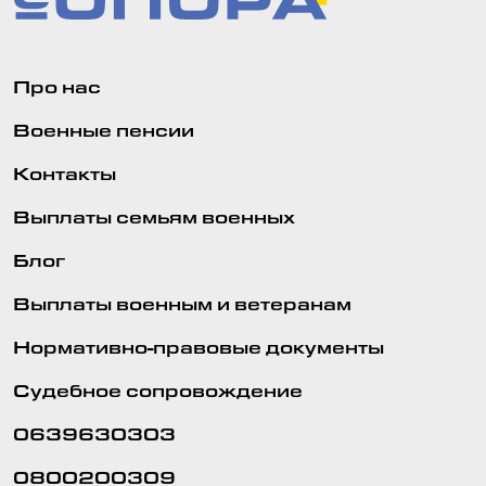
Про нас
Военные пенсии
Контакты
Выплаты семьям военных
Блог
Выплаты военным и ветеранам
Нормативно-правовые документы
Судебное сопровождение
0639630303
0800200309